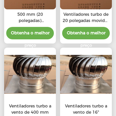
500 mm (20
Ventiladores turbo de
polegadas)
20 polegadas movidos
Ventiladores turbo a
pelo vento
Obtenha o melhor
vento
Obtenha o melhor
preço
preço
Ventiladores turbo a
Ventiladores turbo a
vento de 400 mm
vento de 16"