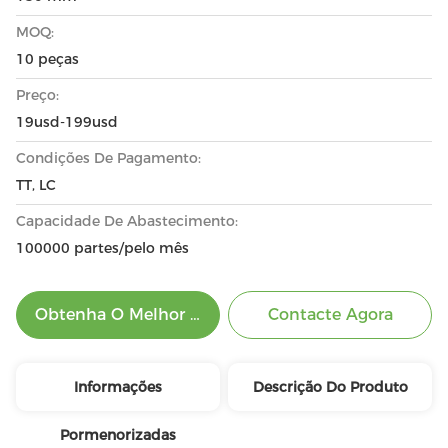
MOQ:
10 peças
Preço:
19usd-199usd
Condições De Pagamento:
TT, LC
Capacidade De Abastecimento:
100000 partes/pelo mês
Obtenha O Melhor Preço
Contacte Agora
Informações
Descrição Do Produto
Pormenorizadas