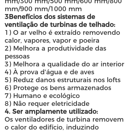
mm/300 mm/500 mm/600 mm/800
mm/900 mm/1000 mm
3Benefícios dos sistemas de
ventilação de turbinas de telhado:
1) O ar velho é extraído removendo
calor, vapores, vapor e poeira
2) Melhora a produtividade das
pessoas
3) Melhora a qualidade do ar interior
4) À prova d'água e de aves
5) Reduz danos estruturais nos lofts
6) Protege os bens armazenados
7) Humano e ecológico
8) Não requer eletricidade
4. Ser amplamente utilizado:
Os ventiladores de turbina removem
o calor do edifício, induzindo