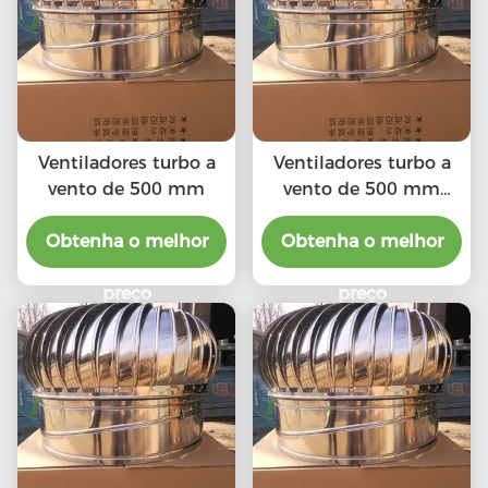
diretamente à
chaminé e tubo de
escape, etc.
Ventiladores turbo a
Ventiladores turbo a
vento de 500 mm
vento de 500 mm
(20")
Obtenha o melhor
Obtenha o melhor
preço
preço