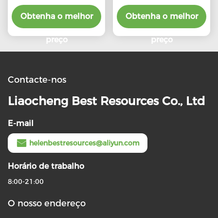
Obtenha o melhor
Obtenha o melhor
preço
preço
Contacte-nos
Liaocheng Best Resources Co., Ltd
E-mail
helenbestresources@aliyun.com
Horário de trabalho
8:00-21:00
O nosso endereço