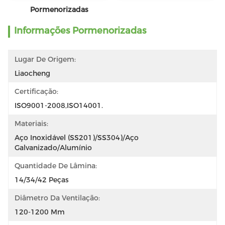
Pormenorizadas
Informações Pormenorizadas
Lugar De Origem:
Liaocheng
Certificação:
ISO9001-2008,ISO14001.
Materiais:
Aço Inoxidável (SS201)/SS304)/Aço 
Galvanizado/Alumínio
Quantidade De Lâmina:
14/34/42 Peças
Diâmetro Da Ventilação:
120-1200 Mm