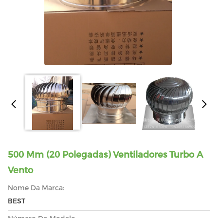
500 Mm (20 Polegadas) Ventiladores Turbo A
Vento
Nome Da Marca:
BEST