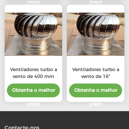
preço
preço
Ventiladores turbo a
Ventiladores turbo a
vento de 400 mm
vento de 16"
Obtenha o melhor
Obtenha o melhor
preço
preço
Contacte-nos