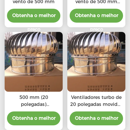
vento de 500 mm
vento de 500 mm
(20")
Obtenha o melhor
Obtenha o melhor
preço
preço
500 mm (20
Ventiladores turbo de
polegadas)
20 polegadas movidos
Ventiladores turbo a
pelo vento
Obtenha o melhor
vento
Obtenha o melhor