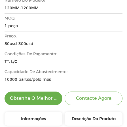
Número Do Modelo:
120MM-1200MM
MOQ:
1 peça
Preço:
50usd-300usd
Condições De Pagamento:
TT, L/C
Capacidade De Abastecimento:
10000 partes/pelo mês
Obtenha O Melhor Preço
Contacte Agora
Informações
Descrição Do Produto