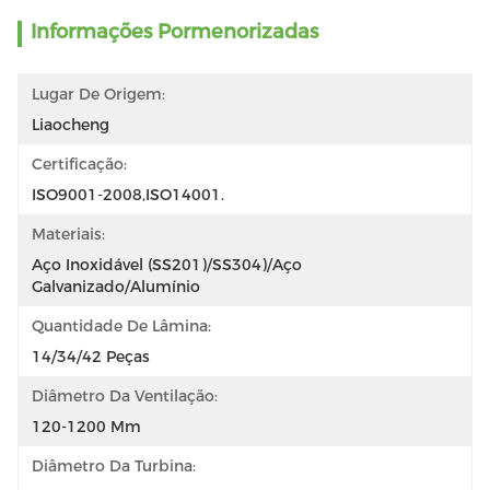
Informações Pormenorizadas
Lugar De Origem:
Liaocheng
Certificação:
ISO9001-2008,ISO14001.
Materiais:
Aço Inoxidável (SS201)/SS304)/Aço 
Galvanizado/Alumínio
Quantidade De Lâmina:
14/34/42 Peças
Diâmetro Da Ventilação:
120-1200 Mm
Diâmetro Da Turbina: