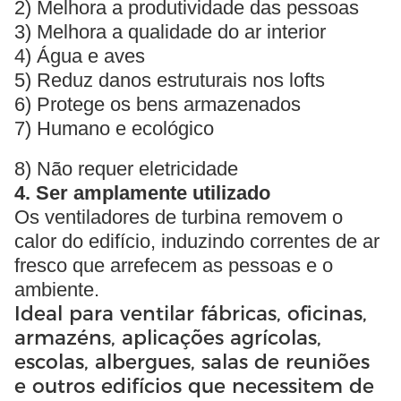
2) Melhora a produtividade das pessoas
3) Melhora a qualidade do ar interior
4) Água e aves
5) Reduz danos estruturais nos lofts
6) Protege os bens armazenados
7) Humano e ecológico
8) Não requer eletricidade
4. Ser amplamente utilizado
Os ventiladores de turbina removem o
calor do edifício, induzindo correntes de ar
fresco que arrefecem as pessoas e o
ambiente.
Ideal para ventilar fábricas, oficinas,
armazéns, aplicações agrícolas,
escolas, albergues, salas de reuniões
e outros edifícios que necessitem de