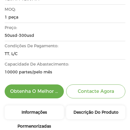
MOQ:
1 peça
Preço:
50usd-300usd
Condições De Pagamento:
TT, L/C
Capacidade De Abastecimento:
10000 partes/pelo mês
Obtenha O Melhor Preço
Contacte Agora
Informações
Descrição Do Produto
Pormenorizadas