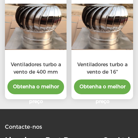
Ventiladores turbo a
Ventiladores turbo a
vento de 400 mm
vento de 16"
Obtenha o melhor
Obtenha o melhor
preço
preço
Contacte-nos