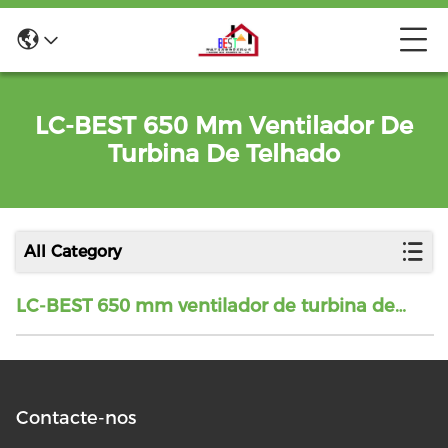
LC-BEST 650 Mm Ventilador De
Turbina De Telhado
All Category
LC-BEST 650 mm ventilador de turbina de
telhado
Contacte-nos